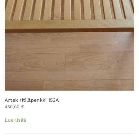
Artek ritiläpenkki 153A
450,00
€
Lue lisää