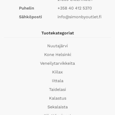
Puhelin
+358 40 412 5370
Sähköposti
info@simonbyoutlet.fi
Tuotekategoriat
Nuutajärvi
Kone Helsinki
Veneilytarvikkeita
Kiilax
Iittala
Taidelasi
Kalastus
Sekalaista