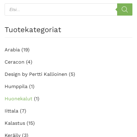
Products
search
Tuotekategoriat
Arabia
(19)
Ceracon
(4)
Design by Pertti Kallioinen
(5)
Humppila
(1)
Huonekalut
(1)
Iittala
(7)
Kalastus
(15)
Keräily
(3)