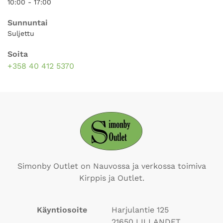
10:00 - 17:00
Sunnuntai
Suljettu
Soita
+358 40 412 5370
Simonby Outlet on Nauvossa ja verkossa toimiva
Kirppis ja Outlet.
Käyntiosoite
Harjulantie 125
21650
LILLANDET