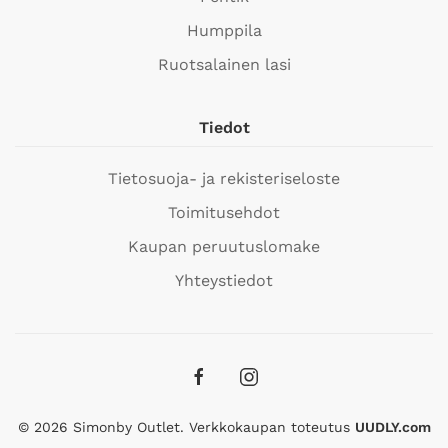
Humppila
Ruotsalainen lasi
Tiedot
Tietosuoja- ja rekisteriseloste
Toimitusehdot
Kaupan peruutuslomake
Yhteystiedot
©
2026
Simonby Outlet. Verkkokaupan toteutus
UUDLY.com