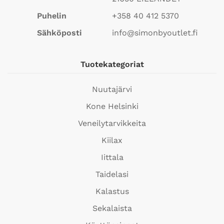
Puhelin
+358 40 412 5370
Sähköposti
info@simonbyoutlet.fi
Tuotekategoriat
Nuutajärvi
Kone Helsinki
Veneilytarvikkeita
Kiilax
Iittala
Taidelasi
Kalastus
Sekalaista