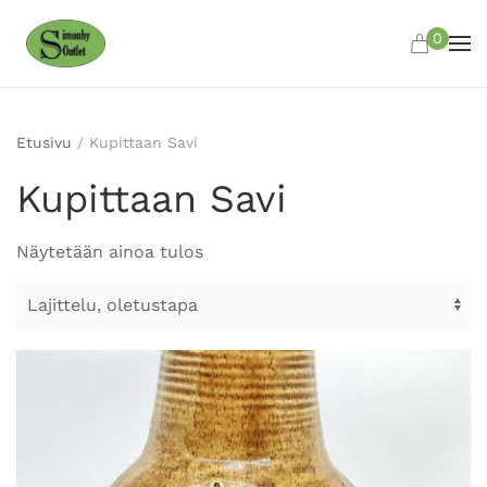
0
Skip to main content
Etusivu
/ Kupittaan Savi
Kupittaan Savi
Näytetään ainoa tulos