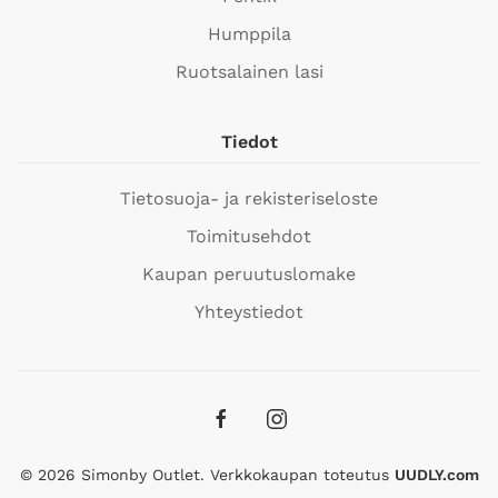
Humppila
Ruotsalainen lasi
Tiedot
Tietosuoja- ja rekisteriseloste
Toimitusehdot
Kaupan peruutuslomake
Yhteystiedot
©
2026
Simonby Outlet. Verkkokaupan toteutus
UUDLY.com