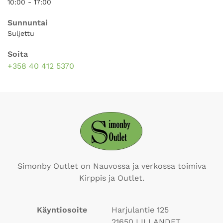
10:00 - 17:00
Sunnuntai
Suljettu
Soita
+358 40 412 5370
Simonby Outlet on Nauvossa ja verkossa toimiva
Kirppis ja Outlet.
Käyntiosoite
Harjulantie 125
21650
LILLANDET