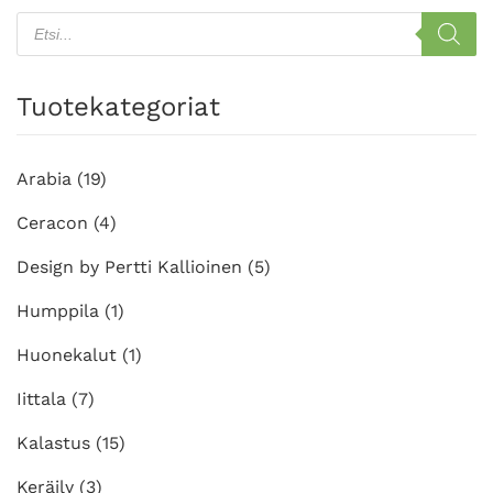
Products
search
Tuotekategoriat
Arabia
(19)
Ceracon
(4)
Design by Pertti Kallioinen
(5)
Humppila
(1)
Huonekalut
(1)
Iittala
(7)
Kalastus
(15)
Keräily
(3)