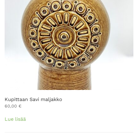
Kupittaan Savi maljakko
60,00
€
Lue lisää