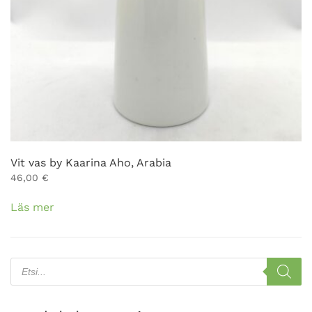
Vit vas by Kaarina Aho, Arabia
46,00
€
Läs mer
Products
search