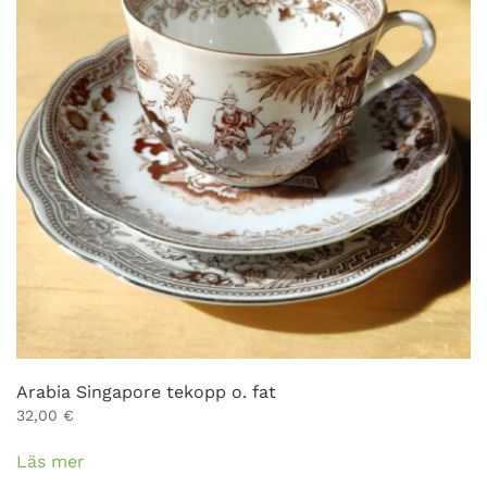
Arabia Singapore tekopp o. fat
32,00
€
Läs mer