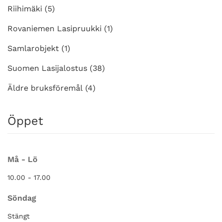
Riihimäki
(5)
Rovaniemen Lasipruukki
(1)
Samlarobjekt
(1)
Suomen Lasijalostus
(38)
Äldre bruksföremål
(4)
Öppet
Må - Lö
10.00 - 17.00
Söndag
Stängt