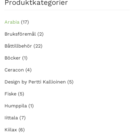
Produktkategorier
Arabia
(17)
Bruksföremål
(2)
Båttillbehör
(22)
Böcker
(1)
Ceracon
(4)
Design by Pertti Kallioinen
(5)
Fiske
(5)
Humppila
(1)
Iittala
(7)
Kiilax
(6)