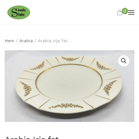
0
Skip to main content
Hem
/
Arabia
/ Arabia Irja fat