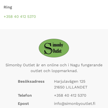
Ring
+358 40 412 5370
Simonby Outlet är en online och i Nagu fungerande
outlet och loppmarknad.
Besöksadress
Harjulavägen 125
21650
LILLANDET
Telefon
+358 40 412 5370
Epost
info@simonbyoutlet.fi