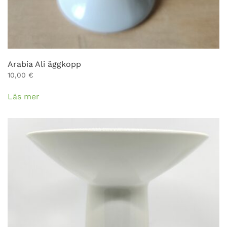
Arabia Ali äggkopp
10,00
€
Läs mer