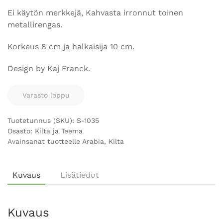
Ei käytön merkkejä, Kahvasta irronnut toinen
metallirengas.
Korkeus 8 cm ja halkaisija 10 cm.
Design by Kaj Franck.
Varasto loppu
Tuotetunnus (SKU):
S-1035
Osasto:
Kilta ja Teema
Avainsanat tuotteelle
Arabia
,
Kilta
Kuvaus
Lisätiedot
Kuvaus