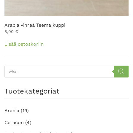
Arabia vihreä Teema kuppi
8,00
€
Lisää ostoskoriin
Products
search
Tuotekategoriat
Arabia
(19)
Ceracon
(4)