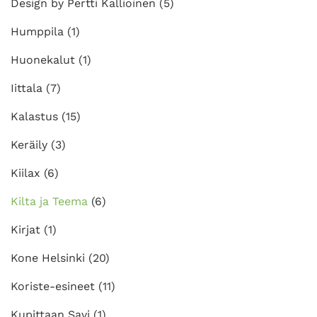
Design by Pertti Kallioinen
(5)
Humppila
(1)
Huonekalut
(1)
Iittala
(7)
Kalastus
(15)
Keräily
(3)
Kiilax
(6)
Kilta ja Teema
(6)
Kirjat
(1)
Kone Helsinki
(20)
Koriste-esineet
(11)
Kupittaan Savi
(1)