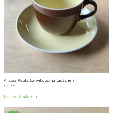
Arabia Paula kahvikuppi ja lautanen
11,00
€
Lisää ostoskoriin