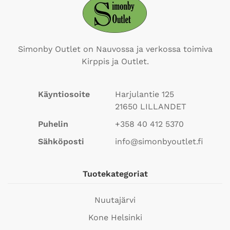
Simonby Outlet on Nauvossa ja verkossa toimiva
Kirppis ja Outlet.
Käyntiosoite
Harjulantie 125
21650
LILLANDET
Puhelin
+358 40 412 5370
Sähköposti
info@simonbyoutlet.fi
Tuotekategoriat
Nuutajärvi
Kone Helsinki