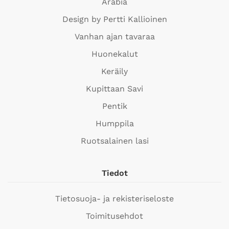
Arabia
Design by Pertti Kallioinen
Vanhan ajan tavaraa
Huonekalut
Keräily
Kupittaan Savi
Pentik
Humppila
Ruotsalainen lasi
Tiedot
Tietosuoja- ja rekisteriseloste
Toimitusehdot