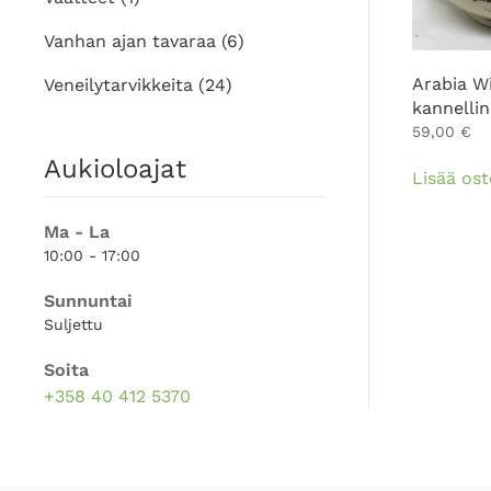
Vanhan ajan tavaraa
(6)
Arabia W
Veneilytarvikkeita
(24)
kannelli
59,00
€
Aukioloajat
Lisää ost
Ma - La
10:00 - 17:00
Sunnuntai
Suljettu
Soita
+358 40 412 5370