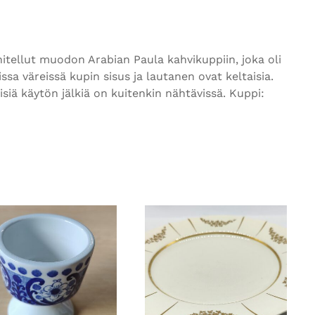
tellut muodon Arabian Paula kahvikuppiin, joka oli
a väreissä kupin sisus ja lautanen ovat keltaisia.
siä käytön jälkiä on kuitenkin nähtävissä. Kuppi: