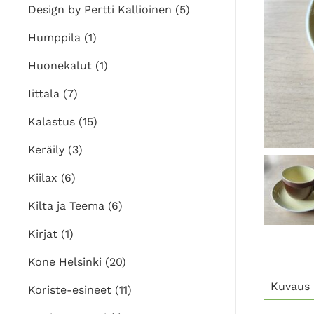
Design by Pertti Kallioinen
(5)
Humppila
(1)
Huonekalut
(1)
Iittala
(7)
Kalastus
(15)
Keräily
(3)
Kiilax
(6)
Kilta ja Teema
(6)
Kirjat
(1)
Kone Helsinki
(20)
Kuvaus
Koriste-esineet
(11)