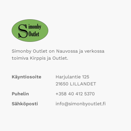
Simonby Outlet on Nauvossa ja verkossa
toimiva Kirppis ja Outlet.
Käyntiosoite
Harjulantie 125
21650
LILLANDET
Puhelin
+358 40 412 5370
Sähköposti
info@simonbyoutlet.fi