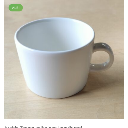
ALE!
Arabia Teema valkoinen kahvikuppi