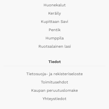
Huonekalut
Keräily
Kupittaan Savi
Pentik
Humppila
Ruotsalainen lasi
Tiedot
Tietosuoja- ja rekisteriseloste
Toimitusehdot
Kaupan peruutuslomake
Yhteystiedot