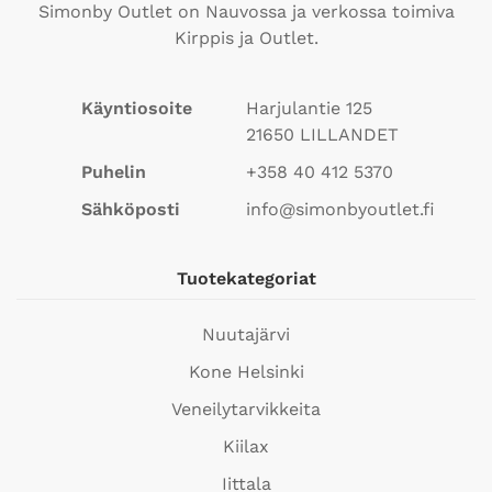
Simonby Outlet on Nauvossa ja verkossa toimiva
Kirppis ja Outlet.
Käyntiosoite
Harjulantie 125
21650
LILLANDET
Puhelin
+358 40 412 5370
Sähköposti
info@simonbyoutlet.fi
Tuotekategoriat
Nuutajärvi
Kone Helsinki
Veneilytarvikkeita
Kiilax
Iittala