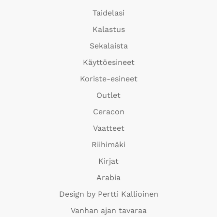
Taidelasi
Kalastus
Sekalaista
Käyttöesineet
Koriste-esineet
Outlet
Ceracon
Vaatteet
Riihimäki
Kirjat
Arabia
Design by Pertti Kallioinen
Vanhan ajan tavaraa