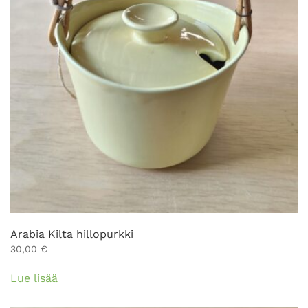
tuotteen
sivulla.
Arabia Kilta hillopurkki
30,00
€
Lue lisää