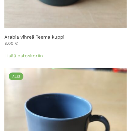
Arabia vihreä Teema kuppi
8,00
€
Lisää ostoskoriin
ALE!