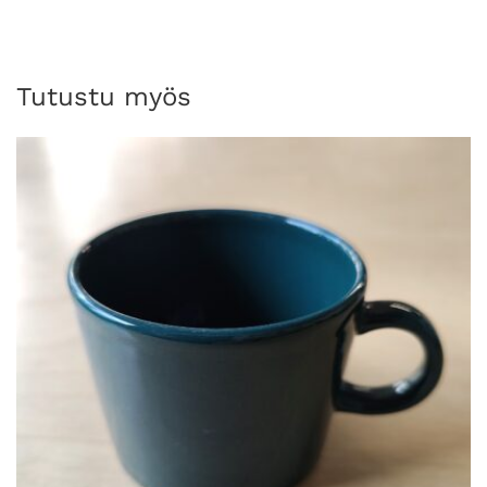
Tutustu myös