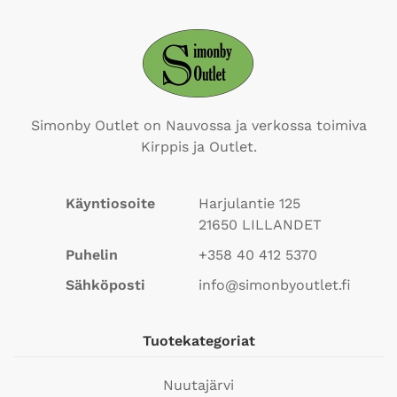
Simonby Outlet on Nauvossa ja verkossa toimiva
Kirppis ja Outlet.
Käyntiosoite
Harjulantie 125
21650
LILLANDET
Puhelin
+358 40 412 5370
Sähköposti
info@simonbyoutlet.fi
Tuotekategoriat
Nuutajärvi