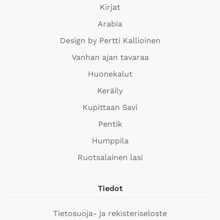
Kirjat
Arabia
Design by Pertti Kallioinen
Vanhan ajan tavaraa
Huonekalut
Keräily
Kupittaan Savi
Pentik
Humppila
Ruotsalainen lasi
Tiedot
Tietosuoja- ja rekisteriseloste