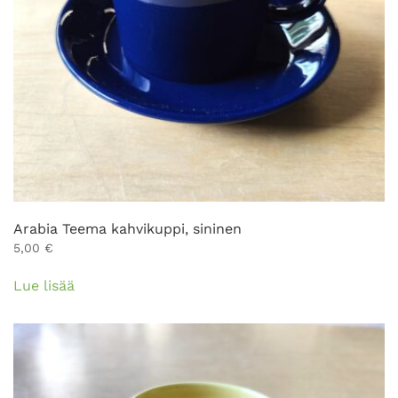
Arabia Teema kahvikuppi, sininen
5,00
€
Lue lisää