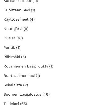
Koriste-esineet
(11)
Kupittaan Savi
(1)
Käyttöesineet
(4)
Nuutajärvi
(9)
Outlet
(18)
Pentik
(1)
Riihimäki
(5)
Rovaniemen Lasipruukki
(1)
Ruotsalainen lasi
(1)
Sekalaista
(2)
Suomen Lasijalostus
(46)
Taidelasi
(65)