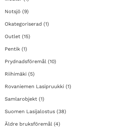
Notsjö
(9)
Okategoriserad
(1)
Outlet
(15)
Pentik
(1)
Prydnadsföremål
(10)
Riihimäki
(5)
Rovaniemen Lasipruukki
(1)
Samlarobjekt
(1)
Suomen Lasijalostus
(38)
Äldre bruksföremål
(4)