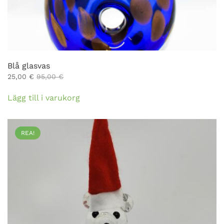
Blå glasvas
25,00
€
95,00
€
Lägg till i varukorg
REA!