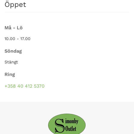
Öppet
Må - Lö
10.00 - 17.00
Söndag
Stängt
Ring
+358 40 412 5370