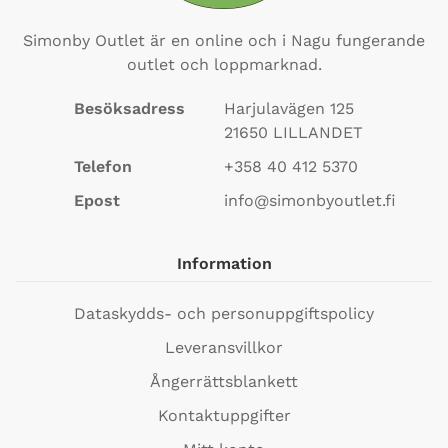
Simonby Outlet är en online och i Nagu fungerande
outlet och loppmarknad.
Besöksadress
Harjulavägen 125
21650
LILLANDET
Telefon
+358 40 412 5370
Epost
info@simonbyoutlet.fi
Information
Dataskydds- och personuppgiftspolicy
Leveransvillkor
Ångerrättsblankett
Kontaktuppgifter