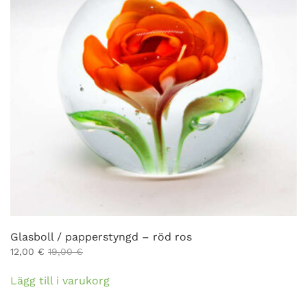
Glasboll / papperstyngd – röd ros
12,00
€
19,00
€
Lägg till i varukorg