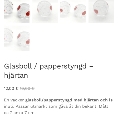
Glasboll / papperstyngd –
hjärtan
12,00
€
19,00
€
En vacker
glasboll/papperstyngd med hjärtan och is
inuti. Passar utmärkt som gåva åt din bekant. Mått
ca 7 cm x 7 cm.