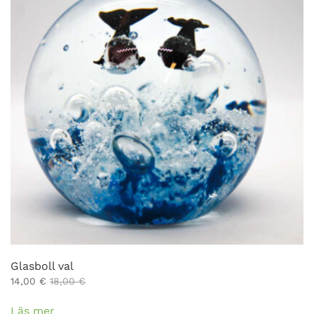
Glasboll val
14,00
€
18,00
€
Läs mer