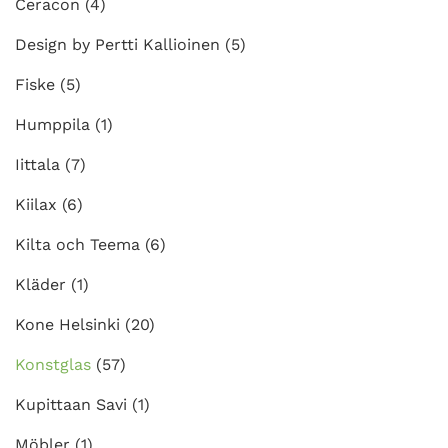
Ceracon
(4)
Design by Pertti Kallioinen
(5)
Fiske
(5)
Humppila
(1)
Iittala
(7)
Kiilax
(6)
Kilta och Teema
(6)
Kläder
(1)
Kone Helsinki
(20)
Konstglas
(57)
Kupittaan Savi
(1)
Möbler
(1)