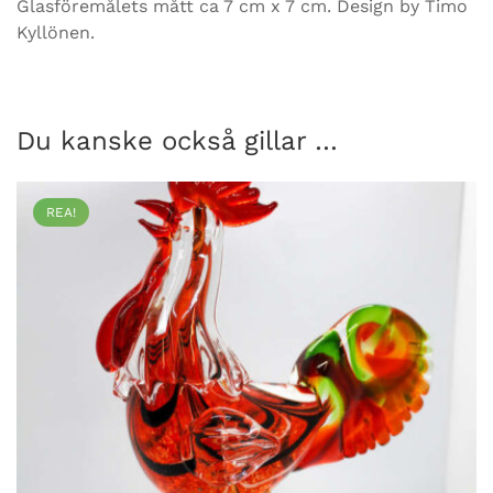
Glasföremålets mått ca 7 cm x 7 cm. Design by Timo
Kyllönen.
Du kanske också gillar …
REA!