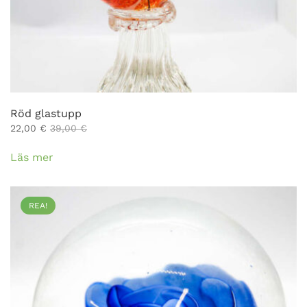
Röd glastupp
22,00
€
39,00
€
Läs mer
REA!