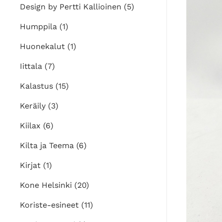
Design by Pertti Kallioinen
(5)
Humppila
(1)
Huonekalut
(1)
Iittala
(7)
Kalastus
(15)
Keräily
(3)
Kiilax
(6)
Kilta ja Teema
(6)
Kirjat
(1)
Kone Helsinki
(20)
Koriste-esineet
(11)