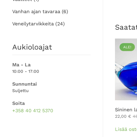
Vanhan ajan tavaraa
(6)
Veneilytarvikkeita
(24)
Saatat
Aukioloajat
ALE!
Ma - La
10:00 - 17:00
Sunnuntai
Suljettu
Soita
Sininen l
+358 40 412 5370
22,00
€
4
Lisää ost