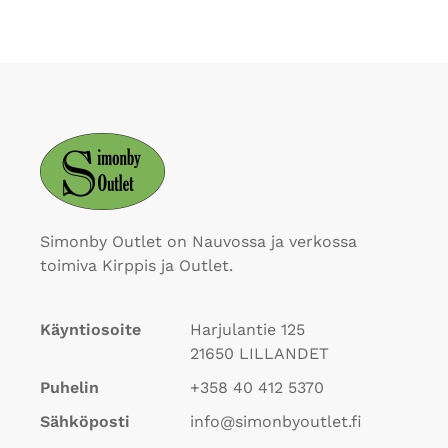
Simonby Outlet on Nauvossa ja verkossa
toimiva Kirppis ja Outlet.
Käyntiosoite
Harjulantie 125
21650
LILLANDET
Puhelin
+358 40 412 5370
Sähköposti
info@simonbyoutlet.fi