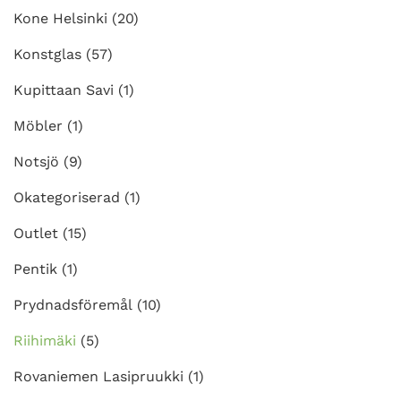
Kone Helsinki
(20)
Konstglas
(57)
Kupittaan Savi
(1)
Möbler
(1)
Notsjö
(9)
Okategoriserad
(1)
Outlet
(15)
Pentik
(1)
Prydnadsföremål
(10)
Riihimäki
(5)
Rovaniemen Lasipruukki
(1)