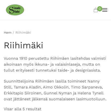
0
Skip to main content
Hem
/ Riihimäki
Riihimäki
Vuonna 1910 perustettu Riihimäen lasitehdas valmisti
aikoinaan myös ikkuna- ja valaisinlaseja, mutta on
tullut erityisesti tunnetuksi taide- ja designlasista.
Suunnittelijoina Riihimäen lasilla toimineet Nanny
Still, Tamara Aladin, Aimo Okkolin, Timo Sarpaneva,
Erkkitapio Siiroinen, Gunnel Nyman ja Helena Tynell
ovat jättäneet jälkensä suomalaiseen lasimuotoiluun.
Visar alla 5 resultat