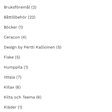
Bruksföremål
(2)
Båttillbehör
(22)
Böcker
(1)
Ceracon
(4)
Design by Pertti Kallioinen
(5)
Fiske
(5)
Humppila
(1)
Iittala
(7)
Kiilax
(6)
Kilta och Teema
(6)
Kläder
(1)