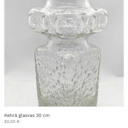
Kehrä glasvas 30 cm
82,00
€