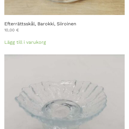
Efterrättsskål, Barokki, Siiroinen
10,00
€
Lägg till i varukorg