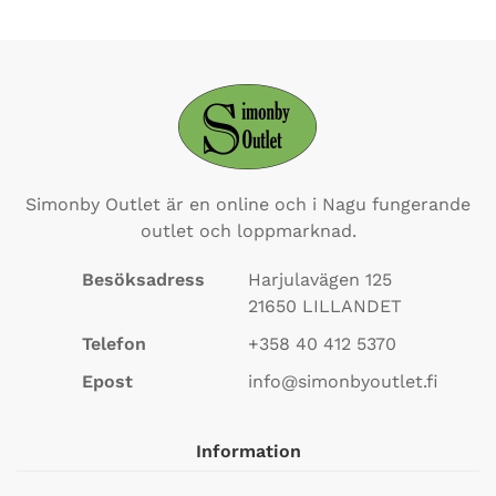
Simonby Outlet är en online och i Nagu fungerande
outlet och loppmarknad.
Besöksadress
Harjulavägen 125
21650
LILLANDET
Telefon
+358 40 412 5370
Epost
info@simonbyoutlet.fi
Information