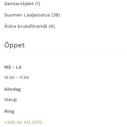
Samlarobjekt
(1)
Suomen Lasijalostus
(38)
Äldre bruksföremål
(4)
Öppet
Må - Lö
10.00 - 17.00
Söndag
Stängt
Ring
+358 40 412 5370