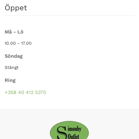
Öppet
Må - Lö
10.00 - 17.00
Söndag
Stängt
Ring
+358 40 412 5370