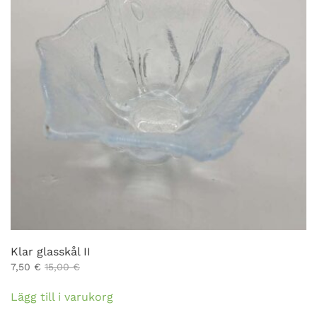
Klar glasskål II
7,50
€
15,00
€
Lägg till i varukorg