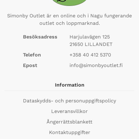
Simonby Outlet är en online och i Nagu fungerande
outlet och loppmarknad.
Besöksadress
Harjulavägen 125
21650
LILLANDET
Telefon
+358 40 412 5370
Epost
info@simonbyoutlet.fi
Information
Dataskydds- och personuppgiftspolicy
Leveransvillkor
Ångerrättsblankett
Kontaktuppgifter