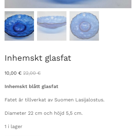
Inhemskt glasfat
10,00
€
22,00
€
Inhemskt blått glasfat
Fatet är tillverkat av Suomen Lasijalostus.
Diameter 22 cm och höjd 5,5 cm.
1 i lager