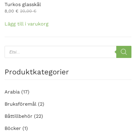
Turkos glasskål
8,00
€
20,00
€
Lägg till i varukorg
Products
search
Produktkategorier
Arabia
(17)
Bruksföremål
(2)
Båttillbehör
(22)
Böcker
(1)