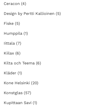
Ceracon
(4)
Design by Pertti Kallioinen
(5)
Fiske
(5)
Humppila
(1)
Iittala
(7)
Kiilax
(6)
Kilta och Teema
(6)
Kläder
(1)
Kone Helsinki
(20)
Konstglas
(57)
Kupittaan Savi
(1)