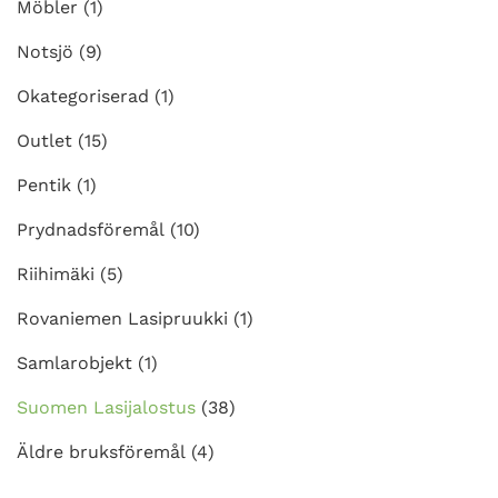
Möbler
(1)
Notsjö
(9)
Okategoriserad
(1)
Outlet
(15)
Pentik
(1)
Prydnadsföremål
(10)
Riihimäki
(5)
Rovaniemen Lasipruukki
(1)
Samlarobjekt
(1)
Suomen Lasijalostus
(38)
Äldre bruksföremål
(4)