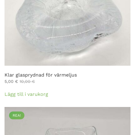
Klar glasprydnad för värmeljus
5,00
€
10,00
€
Lägg till i varukorg
REA!