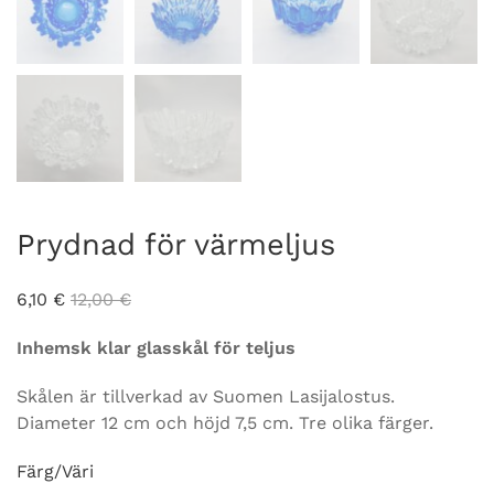
Prydnad för värmeljus
6,10
€
12,00
€
Inhemsk klar glasskål för teljus
Skålen är tillverkad av Suomen Lasijalostus.
Diameter 12 cm och höjd 7,5 cm. Tre olika färger.
Färg/Väri