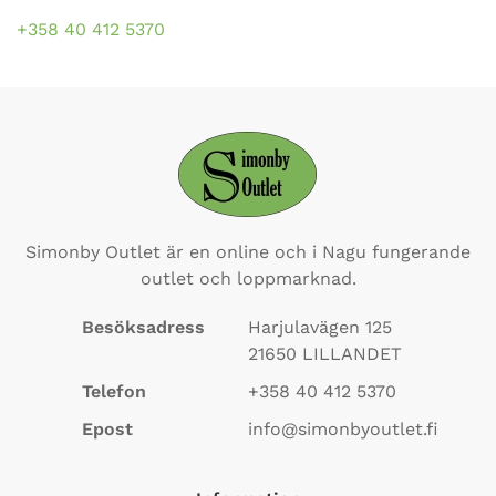
+358 40 412 5370
Simonby Outlet är en online och i Nagu fungerande
outlet och loppmarknad.
Besöksadress
Harjulavägen 125
21650
LILLANDET
Telefon
+358 40 412 5370
Epost
info@simonbyoutlet.fi