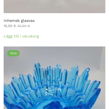
Inhemsk glasvas
10,00
€
22,00
€
Lägg till i varukorg
REA!