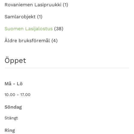
Rovaniemen Lasipruukki
(1)
Samlarobjekt
(1)
Suomen Lasijalostus
(38)
Äldre bruksföremål
(4)
Öppet
Må - Lö
10.00 - 17.00
Söndag
Stängt
Ring