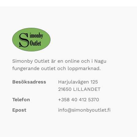
Simonby Outlet är en online och i Nagu
fungerande outlet och loppmarknad.
Besöksadress
Harjulavägen 125
21650
LILLANDET
Telefon
+358 40 412 5370
Epost
info@simonbyoutlet.fi