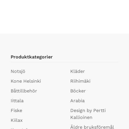
Produktkategorier
Notsjö
Kläder
Kone Helsinki
Riihimäki
Båttillbehör
Böcker
Iittala
Arabia
Fiske
Design by Pertti
Kallioinen
Kiilax
Äldre bruksföremål