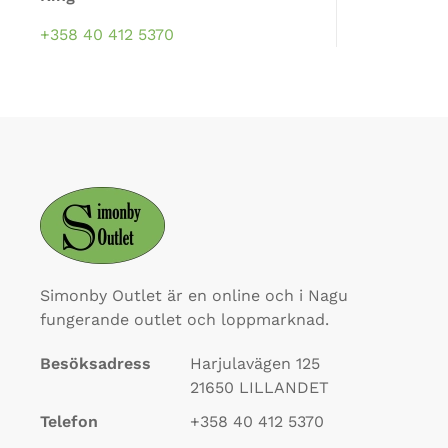
+358 40 412 5370
Simonby Outlet är en online och i Nagu
fungerande outlet och loppmarknad.
Besöksadress
Harjulavägen 125
21650
LILLANDET
Telefon
+358 40 412 5370