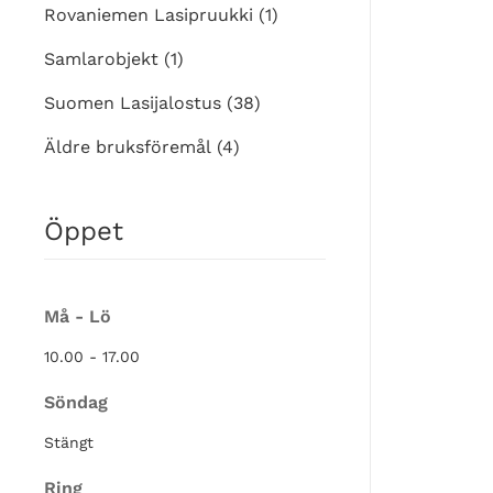
Rovaniemen Lasipruukki
(1)
Samlarobjekt
(1)
Suomen Lasijalostus
(38)
Äldre bruksföremål
(4)
Öppet
Må - Lö
10.00 - 17.00
Söndag
Stängt
Ring