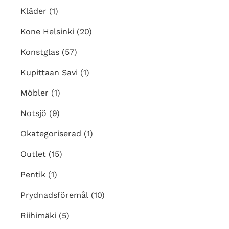
Kläder
(1)
Kone Helsinki
(20)
Konstglas
(57)
Kupittaan Savi
(1)
Möbler
(1)
Notsjö
(9)
Okategoriserad
(1)
Outlet
(15)
Pentik
(1)
Prydnadsföremål
(10)
Riihimäki
(5)