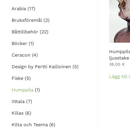
Arabia
(17)
Bruksföremål
(2)
Båttillbehör
(22)
Böcker
(1)
Humppila
Ceracon
(4)
ljusstake
36,00
€
Design by Pertti Kallioinen
(5)
Lägg till
Fiske
(5)
Humppila
(1)
Iittala
(7)
Kiilax
(6)
Kilta och Teema
(6)