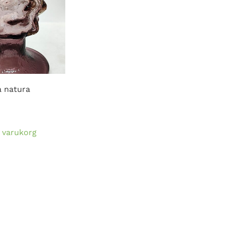
 natura
 i varukorg