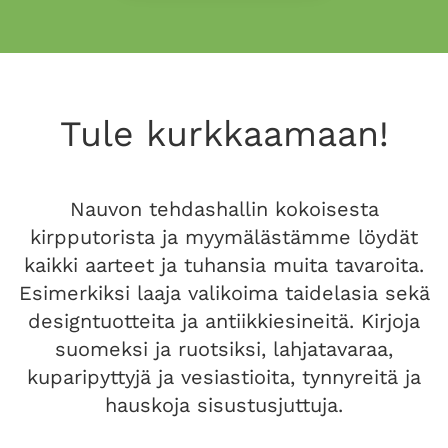
Tule kurkkaamaan!
Nauvon tehdashallin kokoisesta
kirpputorista ja myymälästämme löydät
kaikki aarteet ja tuhansia muita tavaroita.
Esimerkiksi laaja valikoima taidelasia sekä
designtuotteita ja antiikkiesineitä. Kirjoja
suomeksi ja ruotsiksi, lahjatavaraa,
kuparipyttyjä ja vesiastioita, tynnyreitä ja
hauskoja sisustusjuttuja.