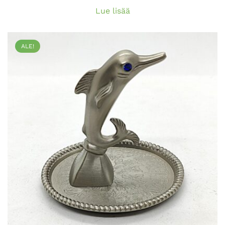
Lue lisää
ALE!