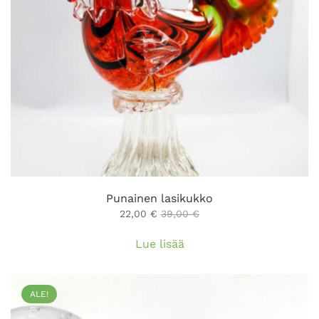
Punainen lasikukko
22,00
€
39,00
€
Lue lisää
ALE!