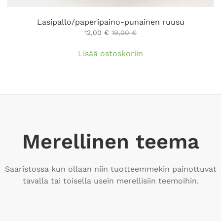
Lasipallo/paperipaino-punainen ruusu
12,00
€
19,00
€
Lisää ostoskoriin
Merellinen teema
Saaristossa kun ollaan niin tuotteemmekin painottuvat
tavalla tai toisella usein merellisiin teemoihin.