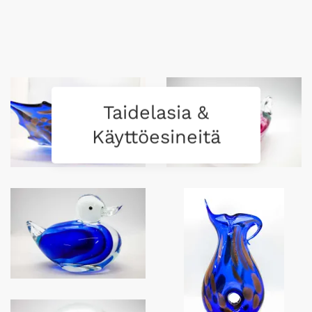
Taidelasia &
Käyttöesineitä