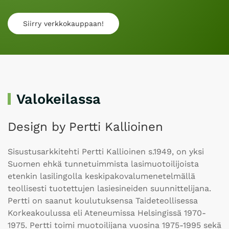
Siirry verkkokauppaan!
Valokeilassa
Design by Pertti Kallioinen
Sisustusarkkitehti Pertti Kallioinen s.1949, on yksi
Suomen ehkä tunnetuimmista lasimuotoilijoista
etenkin lasilingolla keskipakovalumenetelmällä
teollisesti tuotettujen lasiesineiden suunnittelijana.
Pertti on saanut koulutuksensa Taideteollisessa
Korkeakoulussa eli Ateneumissa Helsingissä 1970-
1975. Pertti toimi muotoilijana vuosina 1975-1995 sekä