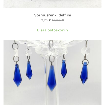
Sormusrenki delfiini
3,75
€
15,00
€
Lisää ostoskoriin