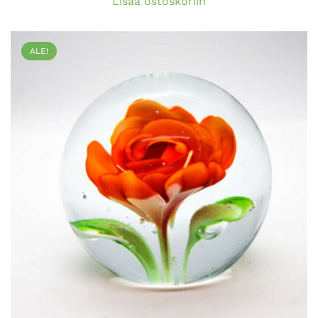
Lisää ostoskoriin
ALE!