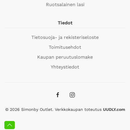
Ruotsalainen lasi
Tiedot
Tietosuoja- ja rekisteriseloste
Toimitusehdot
Kaupan peruutuslomake
Yhteystiedot
©
2026
Simonby Outlet. Verkkokaupan toteutus
UUDLY.com