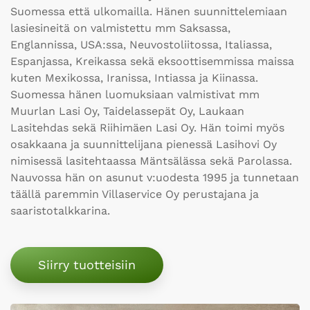
Suomessa että ulkomailla. Hänen suunnittelemiaan
lasiesineitä on valmistettu mm Saksassa,
Englannissa, USA:ssa, Neuvostoliitossa, Italiassa,
Espanjassa, Kreikassa sekä eksoottisemmissa maissa
kuten Mexikossa, Iranissa, Intiassa ja Kiinassa.
Suomessa hänen luomuksiaan valmistivat mm
Muurlan Lasi Oy, Taidelassepät Oy, Laukaan
Lasitehdas sekä Riihimäen Lasi Oy. Hän toimi myös
osakkaana ja suunnittelijana pienessä Lasihovi Oy
nimisessä lasitehtaassa Mäntsälässa sekä Parolassa.
Nauvossa hän on asunut v:uodesta 1995 ja tunnetaan
täällä paremmin Villaservice Oy perustajana ja
saaristotalkkarina.
Siirry tuotteisiin