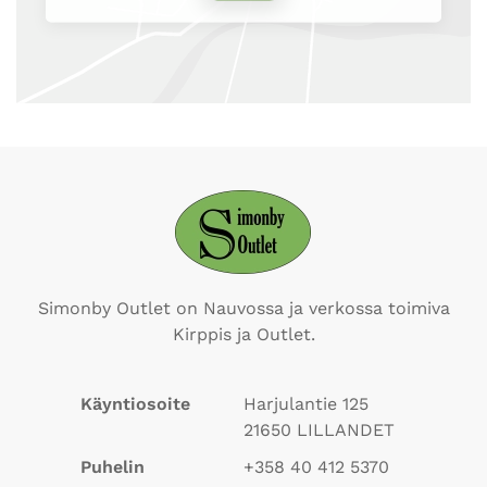
Simonby Outlet on Nauvossa ja verkossa toimiva
Kirppis ja Outlet.
Käyntiosoite
Harjulantie 125
21650
LILLANDET
Puhelin
+358 40 412 5370