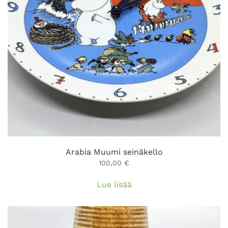
Arabia Muumi seinäkello
100,00
€
Lue lisää