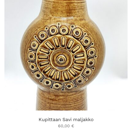
Kupittaan Savi maljakko
60,00
€