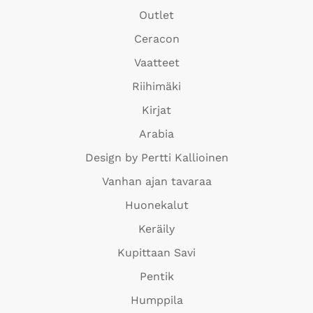
Outlet
Ceracon
Vaatteet
Riihimäki
Kirjat
Arabia
Design by Pertti Kallioinen
Vanhan ajan tavaraa
Huonekalut
Keräily
Kupittaan Savi
Pentik
Humppila