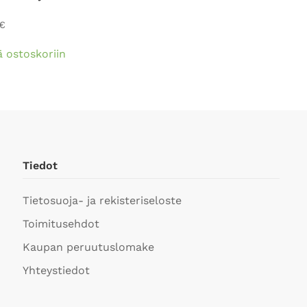
€
ä ostoskoriin
Tiedot
Tietosuoja- ja rekisteriseloste
Toimitusehdot
Kaupan peruutuslomake
Yhteystiedot