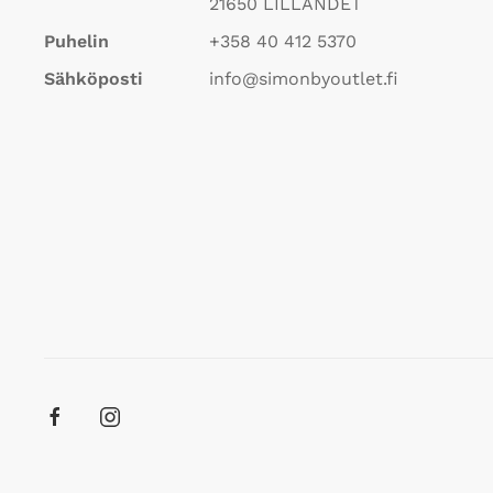
21650
LILLANDET
Puhelin
+358 40 412 5370
Sähköposti
info@simonbyoutlet.fi