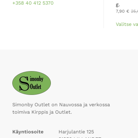
+358 40 412 5370
g.
7,90
€
25
Valitse v
Simonby Outlet on Nauvossa ja verkossa
toimiva Kirppis ja Outlet.
Käyntiosoite
Harjulantie 125