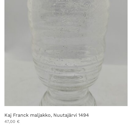
Kaj Franck maljakko, Nuutajärvi 1494
47,00
€