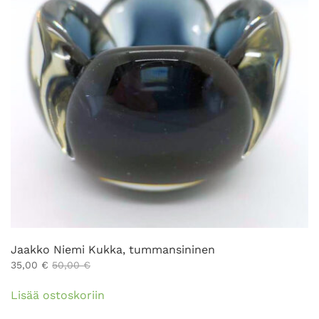
Jaakko Niemi Kukka, tummansininen
35,00
€
50,00
€
Lisää ostoskoriin