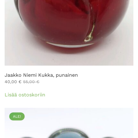
Jaakko Niemi Kukka, punainen
40,00
€
55,00
€
Lisää ostoskoriin
ALE!