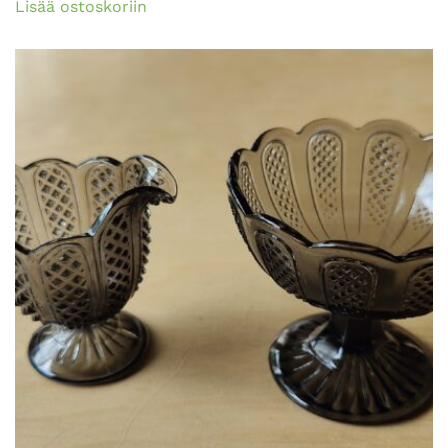
Lisää ostoskoriin