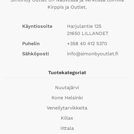
Kirppis ja Outlet.
Käyntiosoite
Harjulantie 125
21650
LILLANDET
Puhelin
+358 40 412 5370
Sähköposti
info@simonbyoutlet.fi
Tuotekategoriat
Nuutajärvi
Kone Helsinki
Veneilytarvikkeita
Kiilax
Iittala