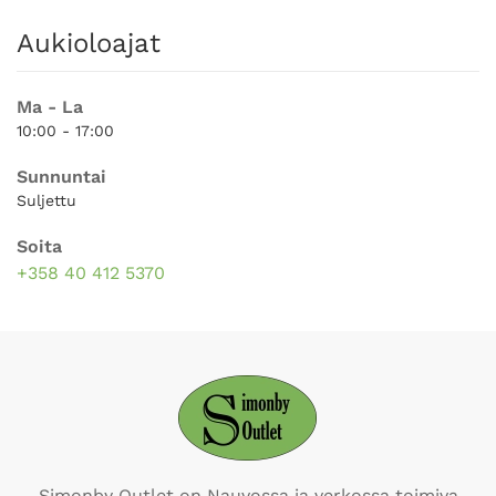
Aukioloajat
Ma - La
10:00 - 17:00
Sunnuntai
Suljettu
Soita
+358 40 412 5370
Simonby Outlet on Nauvossa ja verkossa toimiva