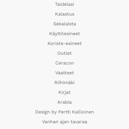
Taidelasi
Kalastus
Sekalaista
Käyttöesineet
Koriste-esineet
Outlet
Ceracon
Vaatteet
Riihimäki
Kirjat
Arabia
Design by Pertti Kallioinen
Vanhan ajan tavaraa