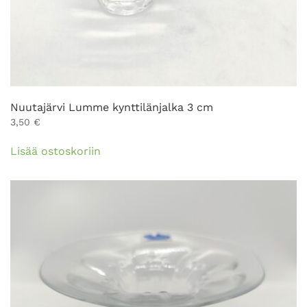
Nuutajärvi Lumme kynttilänjalka 3 cm
3,50
€
Lisää ostoskoriin