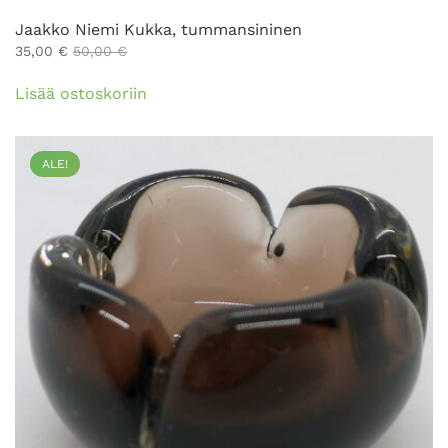
Jaakko Niemi Kukka, tummansininen
35,00
€
50,00
€
Lisää ostoskoriin
ALE!