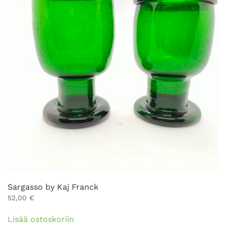
Sargasso by Kaj Franck
52,00
€
Lisää ostoskoriin