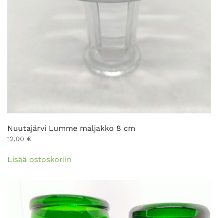
Nuutajärvi Lumme maljakko 8 cm
12,00
€
Lisää ostoskoriin