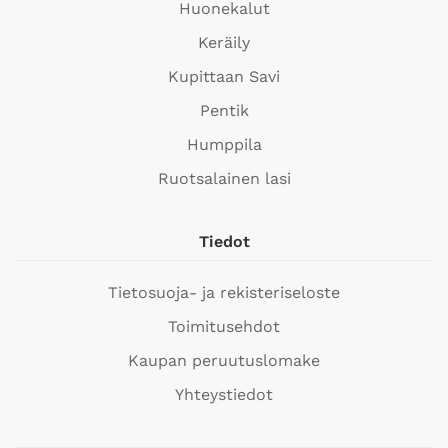
Huonekalut
Keräily
Kupittaan Savi
Pentik
Humppila
Ruotsalainen lasi
Tiedot
Tietosuoja- ja rekisteriseloste
Toimitusehdot
Kaupan peruutuslomake
Yhteystiedot