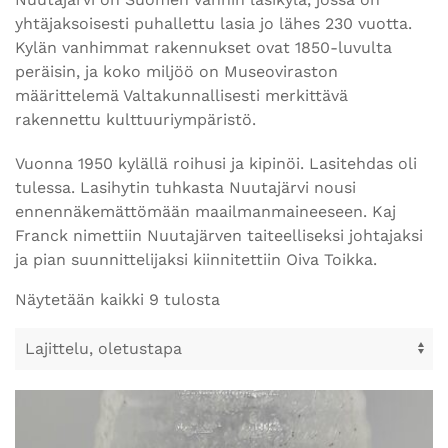
yhtäjaksoisesti puhallettu lasia jo lähes 230 vuotta.
Kylän vanhimmat rakennukset ovat 1850-luvulta
peräisin, ja koko miljöö on Museoviraston
määrittelemä Valtakunnallisesti merkittävä
rakennettu kulttuuriympäristö.
Vuonna 1950 kylällä roihusi ja kipinöi. Lasitehdas oli
tulessa. Lasihytin tuhkasta Nuutajärvi nousi
ennennäkemättömään maailmanmaineeseen. Kaj
Franck nimettiin Nuutajärven taiteelliseksi johtajaksi
ja pian suunnittelijaksi kiinnitettiin Oiva Toikka.
Näytetään kaikki 9 tulosta