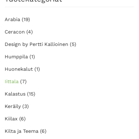
Arabia
(19)
Ceracon
(4)
Design by Pertti Kallioinen
(5)
Humppila
(1)
Huonekalut
(1)
Iittala
(7)
Kalastus
(15)
Keräily
(3)
Kiilax
(6)
Kilta ja Teema
(6)