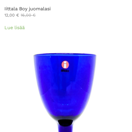
Iittala Boy juomalasi
12,00
€
16,00
€
Lue lisää