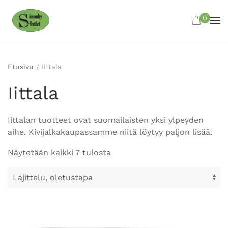
0
Skip to main content
Etusivu
/ Iittala
Iittala
Iittalan tuotteet ovat suomailaisten yksi ylpeyden
aihe. Kivijalkakaupassamme niitä löytyy paljon lisää.
Näytetään kaikki 7 tulosta