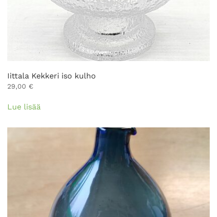
Iittala Kekkeri iso kulho
29,00
€
Lue lisää