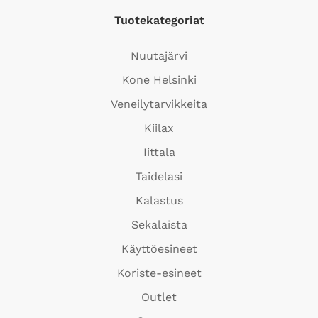
Tuotekategoriat
Nuutajärvi
Kone Helsinki
Veneilytarvikkeita
Kiilax
Iittala
Taidelasi
Kalastus
Sekalaista
Käyttöesineet
Koriste-esineet
Outlet