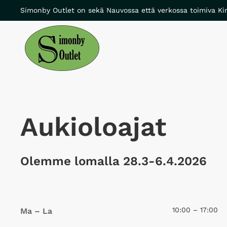
Simonby Outlet on sekä Nauvossa että verkossa toimiva Kir
Skip to main content
Aukioloajat
Olemme lomalla 28.3-6.4.2026
10:00 – 17:00
Ma – La