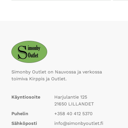
Simonby Outlet on Nauvossa ja verkossa
toimiva Kirppis ja Outlet.
Käyntiosoite
Harjulantie 125
21650
LILLANDET
Puhelin
+358 40 412 5370
Sähköposti
info@simonbyoutlet.fi