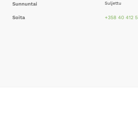
Suljettu
Sunnuntai
Soita
+358 40 412 