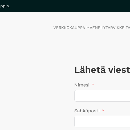
ppis.
VERKKOKAUPPA
VENEILYTARVIKKEIT
Lähetä viest
Nimesi
Sähköposti