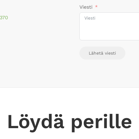
Viesti
5370
Lähetä viesti
Löydä perille