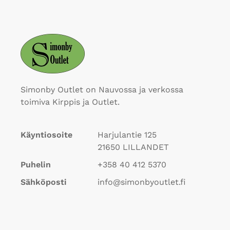
Simonby Outlet on Nauvossa ja verkossa
toimiva Kirppis ja Outlet.
Käyntiosoite
Harjulantie 125
21650
LILLANDET
Puhelin
+358 40 412 5370
Sähköposti
info@simonbyoutlet.fi