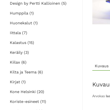
Design by Pertti Kallioinen
(5)
Humppila
(1)
Huonekalut
(1)
Iittala
(7)
Kalastus
(15)
Keräily
(3)
Kiilax
(6)
Kuvaus
Kilta ja Teema
(6)
Kirjat
(1)
Kuvau
Kone Helsinki
(20)
Arvokas
la
Koriste-esineet
(11)