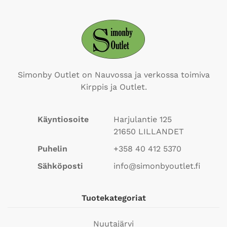
Simonby Outlet on Nauvossa ja verkossa toimiva
Kirppis ja Outlet.
Käyntiosoite
Harjulantie 125
21650
LILLANDET
Puhelin
+358 40 412 5370
Sähköposti
info@simonbyoutlet.fi
Tuotekategoriat
Nuutajärvi