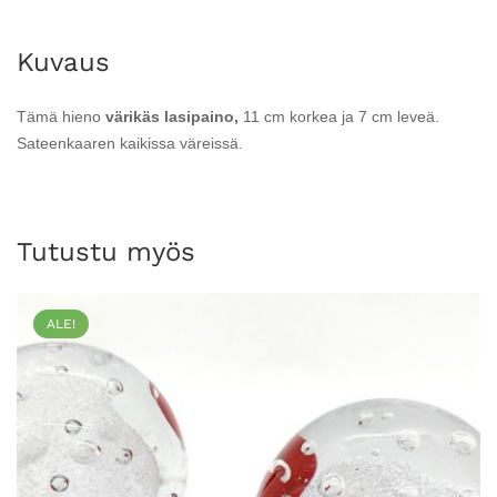
Kuvaus
Tämä hieno
värikäs lasipaino,
11 cm korkea ja 7 cm leveä.
Sateenkaaren kaikissa väreissä.
Tutustu myös
ALE!