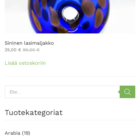
Sininen lasimaljakko
25,00
€
95,00
€
Lisää ostoskoriin
Products
search
Tuotekategoriat
Arabia
(19)