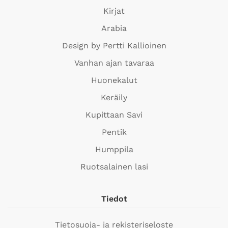
Kirjat
Arabia
Design by Pertti Kallioinen
Vanhan ajan tavaraa
Huonekalut
Keräily
Kupittaan Savi
Pentik
Humppila
Ruotsalainen lasi
Tiedot
Tietosuoja- ja rekisteriseloste