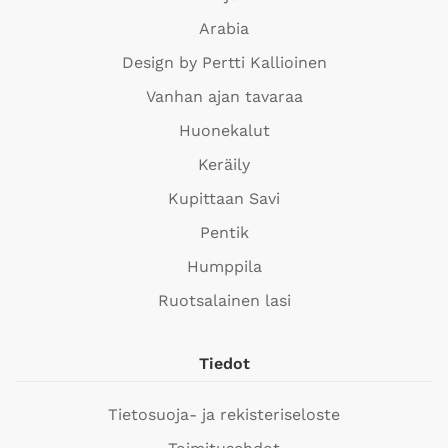
Arabia
Design by Pertti Kallioinen
Vanhan ajan tavaraa
Huonekalut
Keräily
Kupittaan Savi
Pentik
Humppila
Ruotsalainen lasi
Tiedot
Tietosuoja- ja rekisteriseloste