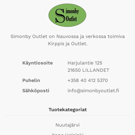
Simonby Outlet on Nauvossa ja verkossa toimiva
Kirppis ja Outlet.
Käyntiosoite
Harjulantie 125
21650
LILLANDET
Puhelin
+358 40 412 5370
Sähköposti
info@simonbyoutlet.fi
Tuotekategoriat
Nuutajärvi