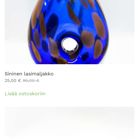
Sininen lasimaljakko
25,00
€
95,00
€
Lisää ostoskoriin