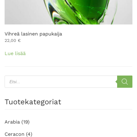
Vihreä lasinen papukaija
22,00
€
Lue lisää
Products
search
Tuotekategoriat
Arabia
(19)
Ceracon
(4)