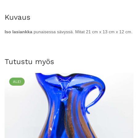
Kuvaus
Iso lasiankka
punaisessa sävyssä. Mitat
21 cm x 13 cm x 12 cm.
Tutustu myös
ALE!