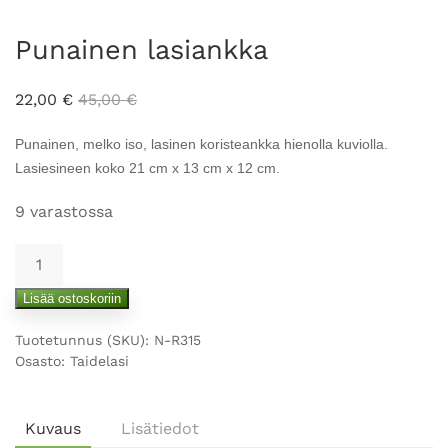
Punainen lasiankka
22,00
€
45,00
€
Punainen, melko iso, lasinen koristeankka hienolla kuviolla.
Lasiesineen koko 21 cm x 13 cm x 12 cm.
9 varastossa
Punainen
lasiankka
Lisää ostoskoriin
määrä
Tuotetunnus (SKU):
N-R315
Osasto:
Taidelasi
Kuvaus
Lisätiedot