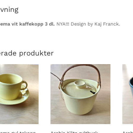
ivning
eema vit kaffekopp 3 dl.
NYA!!! Design by Kaj Franck.
erade produkter