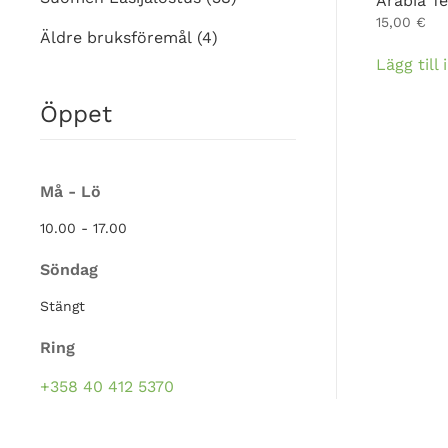
Arabia T
15,00
€
Äldre bruksföremål
(4)
Lägg till
Öppet
Må - Lö
10.00 - 17.00
Söndag
Stängt
Ring
+358 40 412 5370