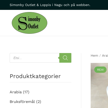
Simonby Outlet & Loppis i Nagu och på webben.
Skip to main content
Products
Hem
/
Ara
search
REA!
Produktkategorier
Arabia
(17)
Bruksföremål
(2)