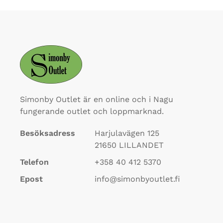
Simonby Outlet är en online och i Nagu
fungerande outlet och loppmarknad.
Besöksadress
Harjulavägen 125
21650
LILLANDET
Telefon
+358 40 412 5370
Epost
info@simonbyoutlet.fi