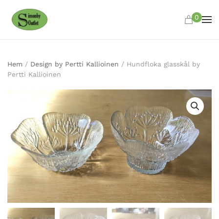
0
Skip to main content
Hem
/
Design by Pertti Kallioinen
/ Hundfloka glasskål by
Pertti Kallioinen