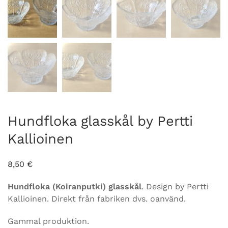
Hundfloka glasskål by Pertti
Kallioinen
8,50
€
Hundfloka (Koiranputki) glasskål
. Design by Pertti
Kallioinen. Direkt från fabriken dvs. oanvänd.
Gammal produktion.