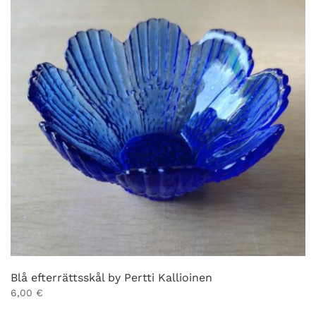
Blå efterrättsskål by Pertti Kallioinen
6,00
€