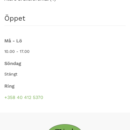
Öppet
Må - Lö
10.00 - 17.00
Söndag
Stängt
Ring
+358 40 412 5370