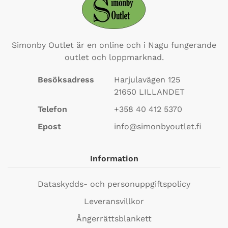
Simonby Outlet är en online och i Nagu fungerande
outlet och loppmarknad.
Besöksadress
Harjulavägen 125
21650
LILLANDET
Telefon
+358 40 412 5370
Epost
info@simonbyoutlet.fi
Information
Dataskydds- och personuppgiftspolicy
Leveransvillkor
Ångerrättsblankett