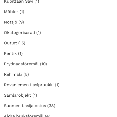
Kupittaan Savi
(1)
Möbler
(1)
Notsjö
(9)
Okategoriserad
(1)
Outlet
(15)
Pentik
(1)
Prydnadsföremål
(10)
Riihimäki
(5)
Rovaniemen Lasipruukki
(1)
Samlarobjekt
(1)
Suomen Lasijalostus
(38)
Äldre bruksföremål
(4)