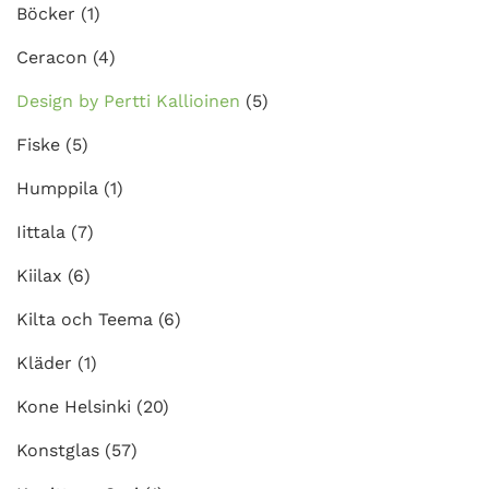
Böcker
(1)
Ceracon
(4)
Design by Pertti Kallioinen
(5)
Fiske
(5)
Humppila
(1)
Iittala
(7)
Kiilax
(6)
Kilta och Teema
(6)
Kläder
(1)
Kone Helsinki
(20)
Konstglas
(57)