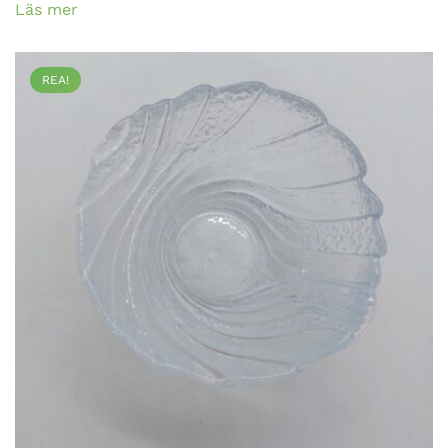
Läs mer
REA!