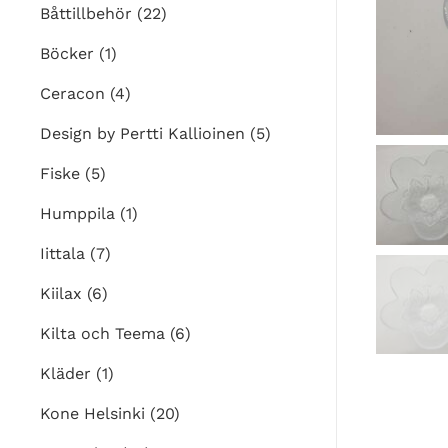
Båttillbehör
(22)
Böcker
(1)
Ceracon
(4)
Design by Pertti Kallioinen
(5)
Fiske
(5)
Humppila
(1)
Iittala
(7)
Kiilax
(6)
Kilta och Teema
(6)
Kläder
(1)
Kone Helsinki
(20)