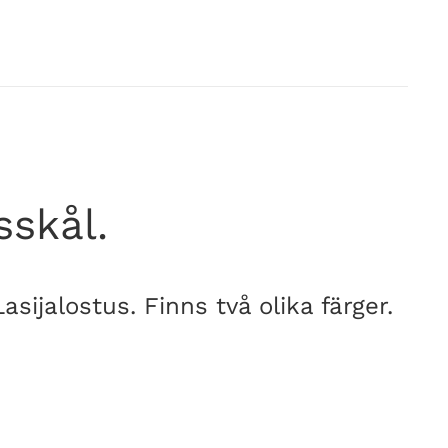
skål.
sijalostus. Finns två olika färger.