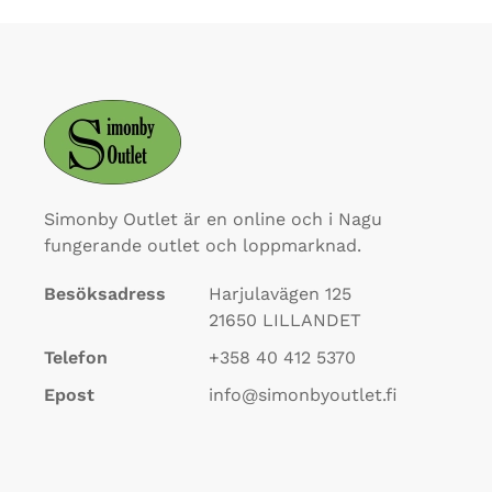
Simonby Outlet är en online och i Nagu
fungerande outlet och loppmarknad.
Besöksadress
Harjulavägen 125
21650
LILLANDET
Telefon
+358 40 412 5370
Epost
info@simonbyoutlet.fi