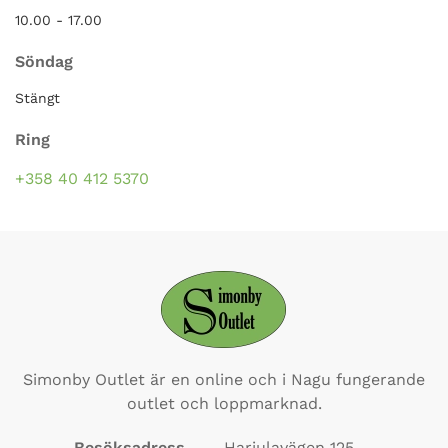
10.00 - 17.00
Söndag
Stängt
Ring
+358 40 412 5370
Simonby Outlet är en online och i Nagu fungerande
outlet och loppmarknad.
Besöksadress
Harjulavägen 125