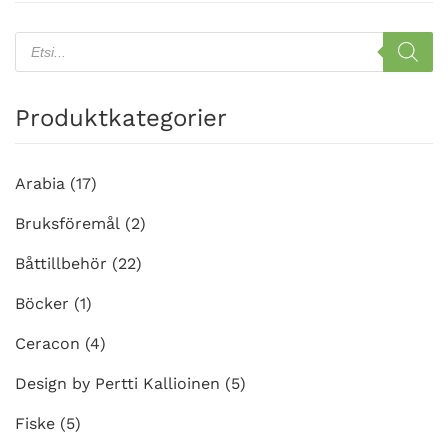
Products
search
Produktkategorier
Arabia
(17)
Bruksföremål
(2)
Båttillbehör
(22)
Böcker
(1)
Ceracon
(4)
Design by Pertti Kallioinen
(5)
Fiske
(5)