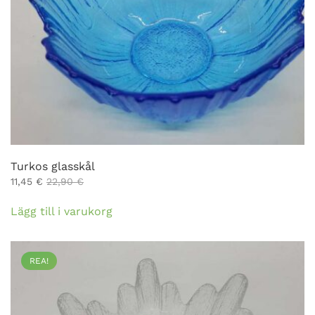
Turkos glasskål
11,45
€
22,90
€
Lägg till i varukorg
REA!