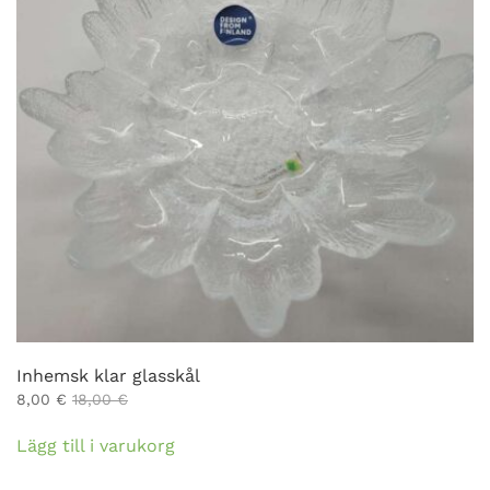
Inhemsk klar glasskål
8,00
€
18,00
€
Lägg till i varukorg