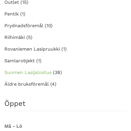
Outlet
(15)
Pentik
(1)
Prydnadsföremål
(10)
Riihimäki
(5)
Rovaniemen Lasipruukki
(1)
Samlarobjekt
(1)
Suomen Lasijalostus
(38)
Äldre bruksföremål
(4)
Öppet
Må - Lö