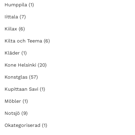
Humppila
(1)
Iittala
(7)
Kiilax
(6)
Kilta och Teema
(6)
Kläder
(1)
Kone Helsinki
(20)
Konstglas
(57)
Kupittaan Savi
(1)
Möbler
(1)
Notsjö
(9)
Okategoriserad
(1)