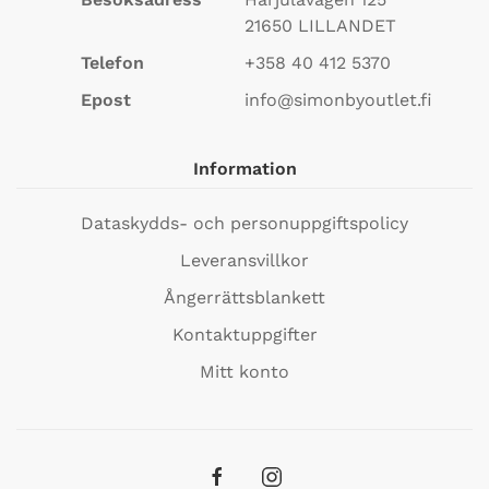
21650
LILLANDET
Telefon
+358 40 412 5370
Epost
info@simonbyoutlet.fi
Information
Dataskydds- och personuppgiftspolicy
Leveransvillkor
Ångerrättsblankett
Kontaktuppgifter
Mitt konto