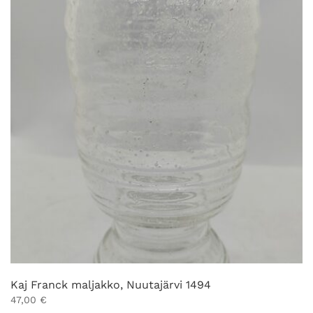
Kaj Franck maljakko, Nuutajärvi 1494
47,00
€