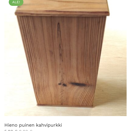
ALE!
Hieno puinen kahvipurkki