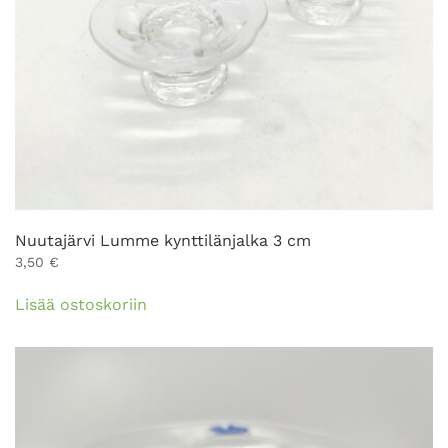
Nuutajärvi Lumme kynttilänjalka 3 cm
3,50
€
Lisää ostoskoriin