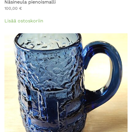
Näsineula pienoismalli
100,00
€
Lisää ostoskoriin