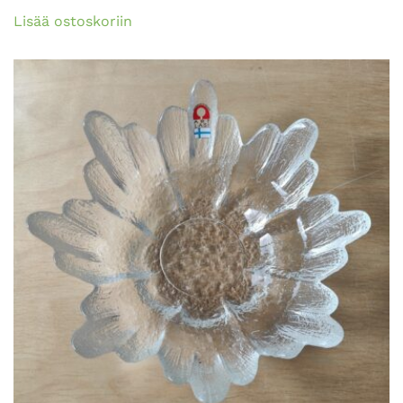
Lisää ostoskoriin