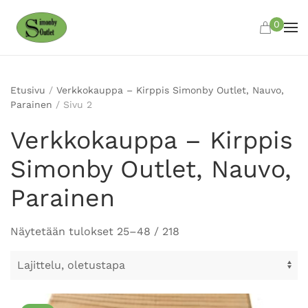
0
Skip to main content
Etusivu
/
Verkkokauppa – Kirppis Simonby Outlet, Nauvo,
Parainen
/ Sivu 2
Verkkokauppa – Kirppis
Simonby Outlet, Nauvo,
Parainen
Näytetään tulokset 25–48 / 218