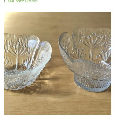
Lisää ostoskoriin