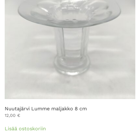
Nuutajärvi Lumme maljakko 8 cm
12,00
€
Lisää ostoskoriin