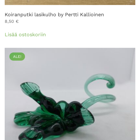
Koiranputki lasikulho by Pertti Kallioinen
8,50
€
Lisää ostoskoriin
ALE!