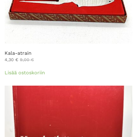
Kala-atrain
4,30
€
9,00
€
Lisää ostoskoriin