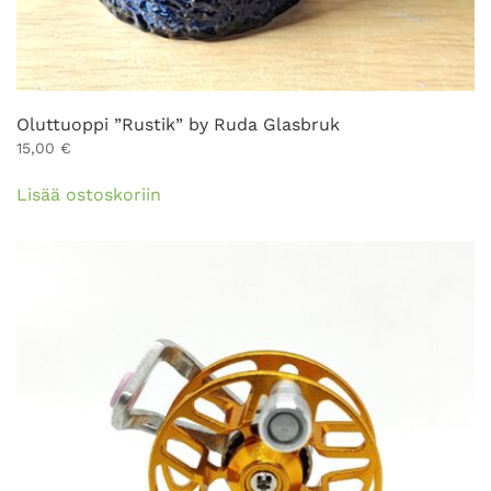
Oluttuoppi ”Rustik” by Ruda Glasbruk
15,00
€
Lisää ostoskoriin