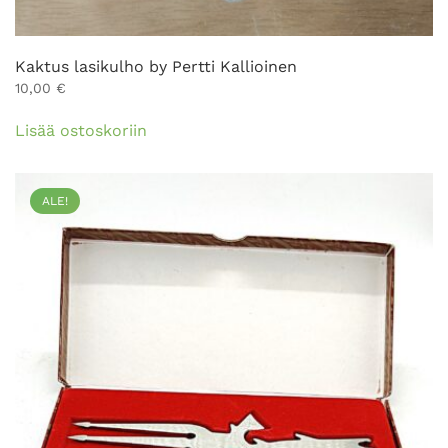
Kaktus lasikulho by Pertti Kallioinen
10,00
€
Lisää ostoskoriin
ALE!