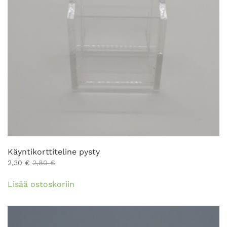
Käyntikorttiteline pysty
2,30
€
2,80
€
Lisää ostoskoriin