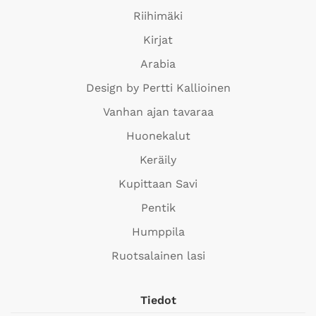
Riihimäki
Kirjat
Arabia
Design by Pertti Kallioinen
Vanhan ajan tavaraa
Huonekalut
Keräily
Kupittaan Savi
Pentik
Humppila
Ruotsalainen lasi
Tiedot