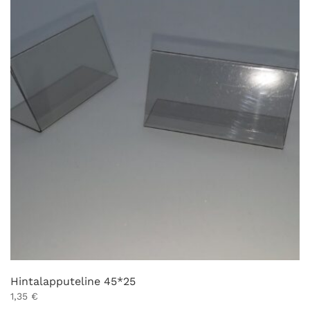
Hintalapputeline 45*25
1,35
€