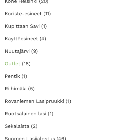
Kone Helsinki
(20)
Koriste-esineet
(11)
Kupittaan Savi
(1)
Käyttöesineet
(4)
Nuutajärvi
(9)
Outlet
(18)
Pentik
(1)
Riihimäki
(5)
Rovaniemen Lasipruukki
(1)
Ruotsalainen lasi
(1)
Sekalaista
(2)
Suomen Lasijalostus
(46)