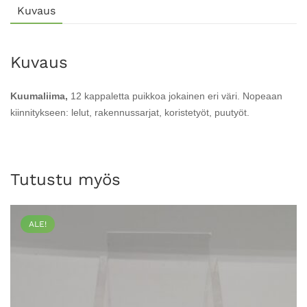
Kuvaus
Kuvaus
Kuumaliima,
12 kappaletta
puikkoa jokainen eri väri. Nopeaan
kiinnitykseen: lelut, rakennussarjat, koristetyöt, puutyöt.
Tutustu myös
ALE!