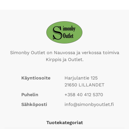
Simonby Outlet on Nauvossa ja verkossa toimiva
Kirppis ja Outlet.
Käyntiosoite
Harjulantie 125
21650
LILLANDET
Puhelin
+358 40 412 5370
Sähköposti
info@simonbyoutlet.fi
Tuotekategoriat