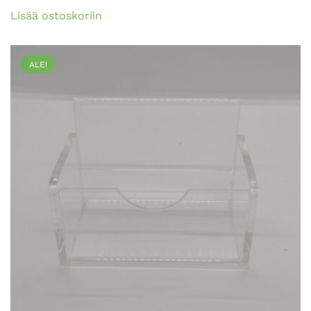
Lisää ostoskoriin
ALE!