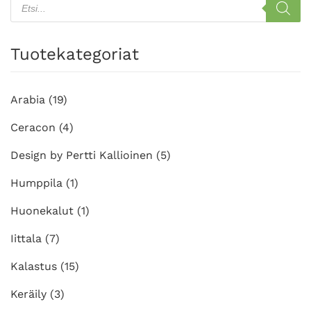
search
Voit
tehdä
valinnat
Tuotekategoriat
tuotteen
sivulla.
Arabia
(19)
Ceracon
(4)
Design by Pertti Kallioinen
(5)
Humppila
(1)
Huonekalut
(1)
Iittala
(7)
Kalastus
(15)
Keräily
(3)