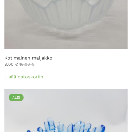
Kotimainen maljakko
8,00
€
16,00
€
Lisää ostoskoriin
ALE!