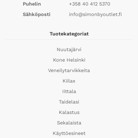
Puhelin
+358 40 412 5370
Sähköposti
info@simonbyoutlet.fi
Tuotekategoriat
Nuutajärvi
Kone Helsinki
Veneilytarvikkeita
Kiilax
Iittala
Taidelasi
Kalastus
Sekalaista
Käyttöesineet