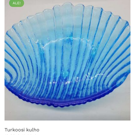
ALE!
Turkoosi kulho