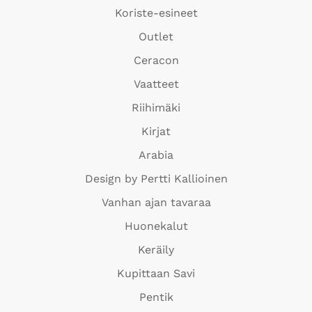
Koriste-esineet
Outlet
Ceracon
Vaatteet
Riihimäki
Kirjat
Arabia
Design by Pertti Kallioinen
Vanhan ajan tavaraa
Huonekalut
Keräily
Kupittaan Savi
Pentik