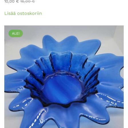
10,00
€
16,00
€
Lisää ostoskoriin
ALE!