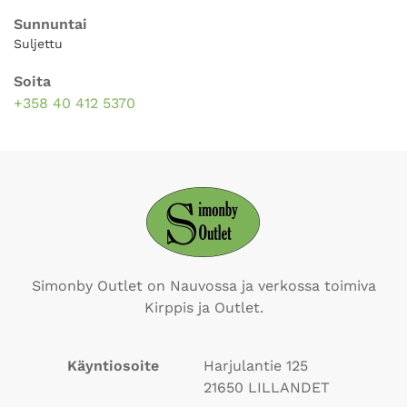
Sunnuntai
Suljettu
Soita
+358 40 412 5370
Simonby Outlet on Nauvossa ja verkossa toimiva
Kirppis ja Outlet.
Käyntiosoite
Harjulantie 125
21650
LILLANDET