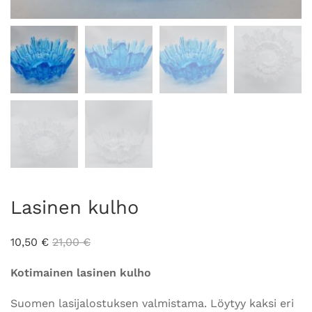
Lasinen kulho
10,50
€
21,00
€
Kotimainen lasinen kulho
Suomen lasijalostuksen valmistama. Löytyy kaksi eri