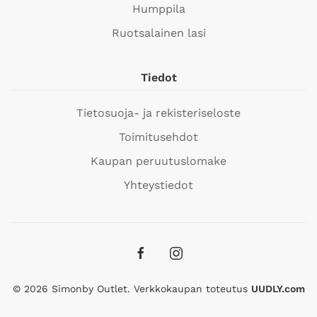
Humppila
Ruotsalainen lasi
Tiedot
Tietosuoja- ja rekisteriseloste
Toimitusehdot
Kaupan peruutuslomake
Yhteystiedot
©
2026
Simonby Outlet. Verkkokaupan toteutus
UUDLY.com