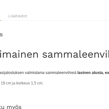
Lisätiedot
s
imainen sammaleenvih
sijalostuksen valmistama sammaleenvihreä
lasinen alusta, es
 19 cm ja korkeus 1,5 cm.
tu myös