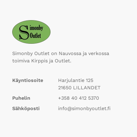
Simonby Outlet on Nauvossa ja verkossa
toimiva Kirppis ja Outlet.
Käyntiosoite
Harjulantie 125
21650
LILLANDET
Puhelin
+358 40 412 5370
Sähköposti
info@simonbyoutlet.fi