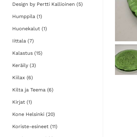
Design by Pertti Kallioinen
(5)
Humppila
(1)
Huonekalut
(1)
Iittala
(7)
Kalastus
(15)
Keräily
(3)
Kiilax
(6)
Kilta ja Teema
(6)
Kirjat
(1)
Kone Helsinki
(20)
Koriste-esineet
(11)