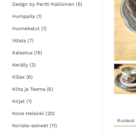
Design by Pertti Kallioinen
(5)
Humppila
(1)
Huonekalut
(1)
Iittala
(7)
Kalastus
(15)
Keräily
(3)
Kiilax
(6)
Kilta ja Teema
(6)
Kirjat
(1)
Kone Helsinki
(20)
Kuvaus
Koriste-esineet
(11)