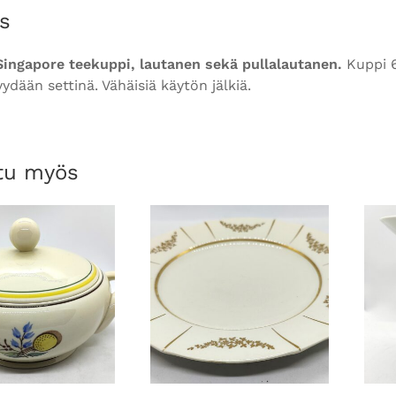
s
Singapore teekuppi, lautanen sekä pullalautanen.
Kuppi 6
ydään settinä. Vähäisiä käytön jälkiä.
tu myös