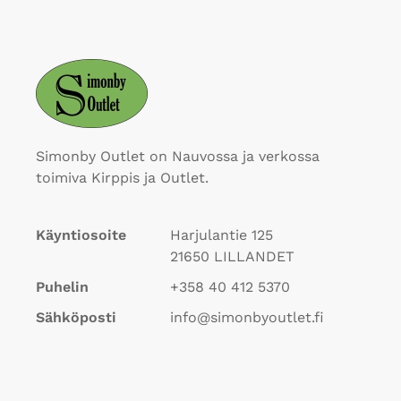
Simonby Outlet on Nauvossa ja verkossa
toimiva Kirppis ja Outlet.
Käyntiosoite
Harjulantie 125
21650
LILLANDET
Puhelin
+358 40 412 5370
Sähköposti
info@simonbyoutlet.fi