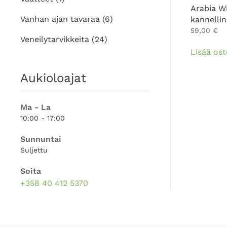
Arabia W
Vanhan ajan tavaraa
(6)
kannelli
59,00
€
Veneilytarvikkeita
(24)
Lisää ost
Aukioloajat
Ma - La
10:00 - 17:00
Sunnuntai
Suljettu
Soita
+358 40 412 5370